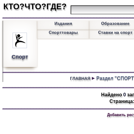
КТО?ЧТО?ГДЕ?
Издания
Образование
Спорттовары
Ставки на спорт
Спорт
Раздел "СПОРТ
ГЛАВНАЯ
Найдено
0
за
Страница:
Добавить рес