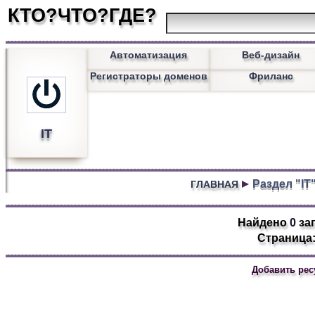
КТО?ЧТО?ГДЕ?
Автоматизация
Веб-дизайн
Регистраторы доменов
Фриланс
IT
Раздел "IT
ГЛАВНАЯ
Найдено
0
за
Страница:
Добавить рес