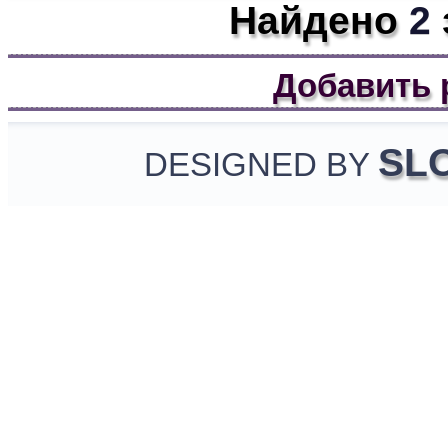
Найдено
2
Добавить 
SL
DESIGNED BY