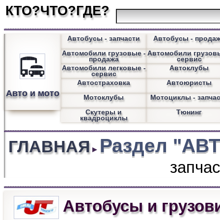
КТО?ЧТО?ГДЕ?
Автобусы - запчасти
Автобусы - прода
Автомобили грузовые -
Автомобили грузовы
продажа
сервис
Автомобили легковые -
Автоклубы
сервис
Автостраховка
Автоюристы
Авто и мото
Мотоклубы
Мотоциклы - запча
Скутеры и
Тюнинг
квадроциклы
Раздел "АВ
ГЛАВНАЯ
запча
Автобусы и грузови