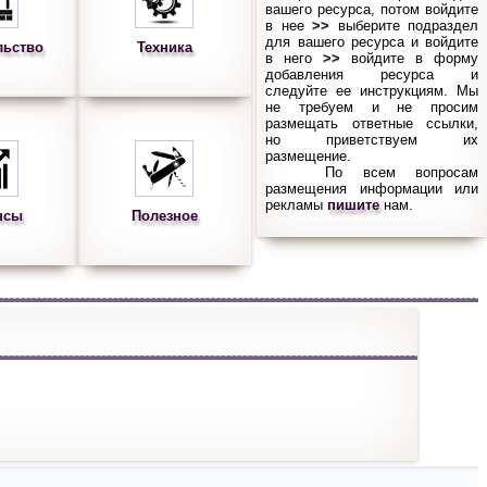
вашего ресурса, потом войдите
в нее
>>
выберите подраздел
для вашего ресурса и войдите
льство
Техника
в него
>>
войдите в форму
добавления ресурса и
следуйте ее инструкциям. Мы
не требуем и не просим
размещать ответные ссылки,
но приветствуем их
размещение.
По всем вопросам
размещения информации или
рекламы
пишите
нам.
нсы
Полезное