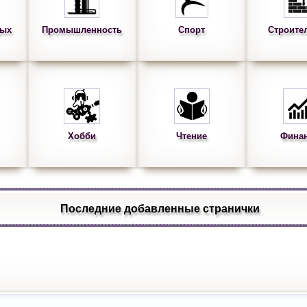
дых
Промышленность
Спорт
Строите
Хобби
Чтение
Фина
Последние добавленные странички