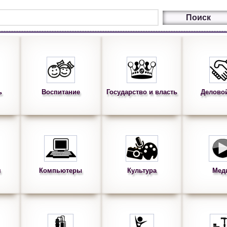
ь
Воспитание
Государство и власть
Делово
я
Компьютеры
Культура
Мед