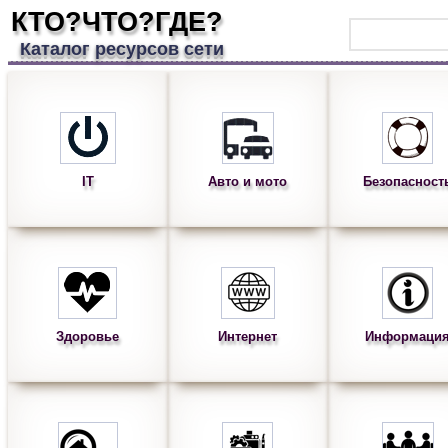
КТО?ЧТО?ГДЕ?
Каталог ресурсов сети
IT
Авто и мото
Безопасност
Здоровье
Интернет
Информаци